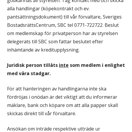
godkännas av styrelsen. Tag kontakt med och skicka
alla handlingar (köpekontrakt och ev.
pantsättningsdokument) till vår förvaltare, Sveriges
BostadsrättsCentrum, SBC tel 0771-722722. Beslut
om medlemskap för privatperson har av styrelsen
delegerats till SBC som fattar beslutet efter
inhämtande av kreditupplysning.
Juridisk person tillåts
inte
som medlem i enlighet
med våra stadgar.
För att hanteringen av handlingarna inte ska
fördröjas i onödan är det viktigt att du informerar
mäklare, bank och köpare om att alla papper skall
skickas direkt till vår förvaltare.
Ansökan om inträde respektive utträde ur