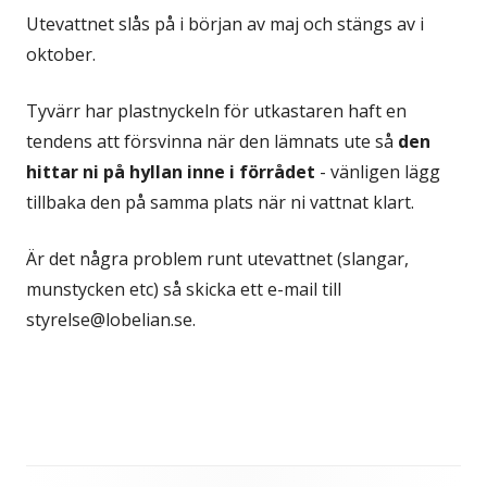
Utevattnet slås på i början av maj och stängs av i
oktober.
Tyvärr har plastnyckeln för utkastaren haft en
tendens att försvinna när den lämnats ute så
den
hittar ni på hyllan inne i förrådet
- vänligen lägg
tillbaka den på samma plats när ni vattnat klart.
Är det några problem runt utevattnet (slangar,
munstycken etc) så skicka ett e-mail till
styrelse@lobelian.se.