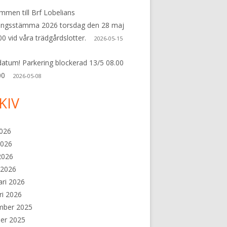
mmen till Brf Lobelians
ingsstämma 2026 torsdag den 28 maj
00 vid våra trädgårdslotter.
2026-05-15
datum! Parkering blockerad 13/5 08.00
00
2026-05-08
KIV
2026
2026
 2026
 2026
ari 2026
ri 2026
mber 2025
er 2025