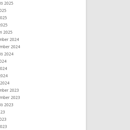
ti 2025
2025
2025
 2025
ri 2025
mber 2024
ember 2024
ti 2024
2024
2024
 2024
 2024
mber 2023
ember 2023
ti 2023
023
2023
2023